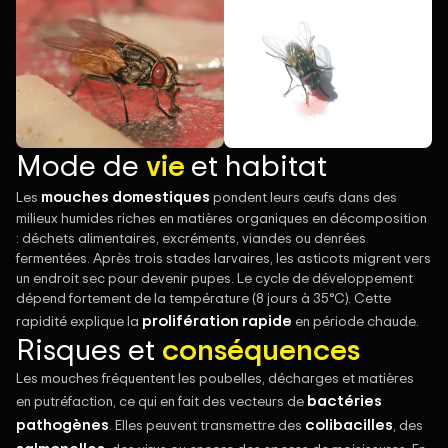
Mode de
vie
et habitat
mouches domestiques
Les
pondent leurs œufs dans des
milieux humides riches en matières organiques en décomposition
: déchets alimentaires, excréments, viandes ou denrées
fermentées. Après trois stades larvaires, les asticots migrent vers
un endroit sec pour devenir pupes. Le cycle de développement
dépend fortement de la température (8 jours à 35°C). Cette
prolifération rapide
rapidité explique la
en période chaude.
Risques et
conséquences
Les mouches fréquentent les poubelles, décharges et matières
bactéries
en putréfaction, ce qui en fait des vecteurs de
pathogènes
colibacilles
. Elles peuvent transmettre des
, des
salmonelles