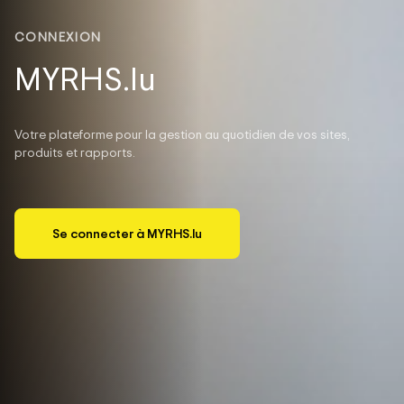
CONNEXION
MYRHS.lu
Votre plateforme pour la gestion au quotidien de vos sites,
produits et rapports.
Se connecter à MYRHS.lu