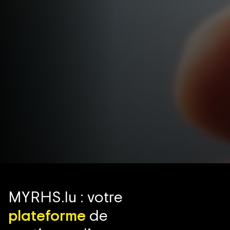
MYRHS.lu : votre
plateforme
de