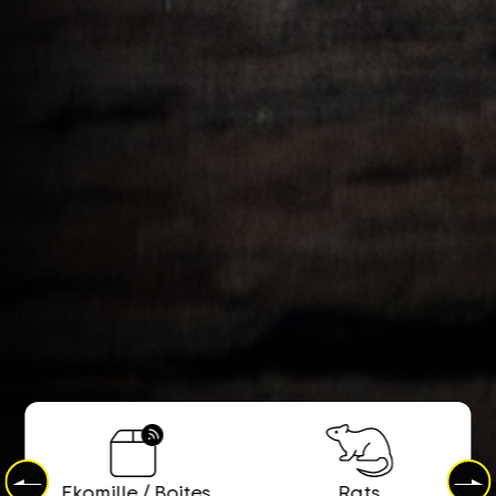
Ekomille / Boites
Rats