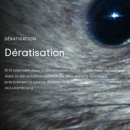
DÉRATISATION
Dératisation
RHS intervient dans la dératisation de rat, souris, mais également
dans la dératisation communale. Nos experts identifient
précisément la source du problème et interviennent rapidement
au Luxembourg.